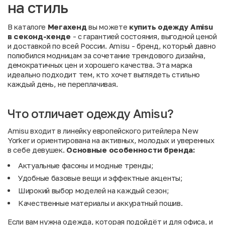
на стиль
В каталоге
Мегахенд
вы можете
купить одежду Amisu
в секонд-хенде
- с гарантией состояния, выгодной ценой
и доставкой по всей России. Amisu - бренд, который давно
полюбился модницам за сочетание трендового дизайна,
демократичных цен и хорошего качества. Эта марка
идеально подходит тем, кто хочет выглядеть стильно
каждый день, не переплачивая.
Что отличает одежду Amisu?
Amisu входит в линейку европейского ритейлера New
Yorker и ориентирована на активных, молодых и уверенных
в себе девушек.
Основные
особенности
бренда:
Актуальные фасоны и модные тренды;
Удобные базовые вещи и эффектные акценты;
Широкий выбор моделей на каждый сезон;
Качественные материалы и аккуратный пошив.
Если вам нужна одежда, которая подойдёт и для офиса, и