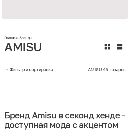
Главная
-
Бренды
AMISU
Фильтр и сортировка
AMISU
45
товаров
Бренд Amisu в секонд хенде -
доступная мода с акцентом