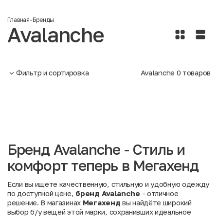
Главная
-
Бренды
Avalanche
Фильтр и сортировка
Avalanche
0
товаров
Бренд Avalanche - Стиль и
комфорт теперь в Мегахенд
Если вы ищете качественную, стильную и удобную одежду
по доступной цене,
бренд Avalanche
- отличное
решение. В магазинах
Мегахенд
вы найдёте широкий
выбор б/у вещей этой марки, сохранивших идеальное