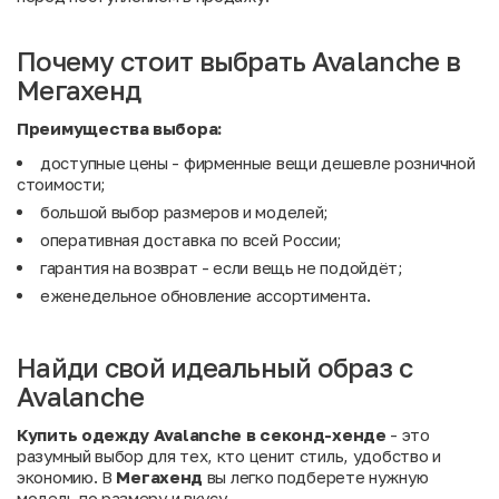
Почему стоит выбрать Avalanche в
Мегахенд
Преимущества выбора:
доступные цены - фирменные вещи дешевле розничной
стоимости;
большой выбор размеров и моделей;
оперативная доставка по всей России;
гарантия на возврат - если вещь не подойдёт;
еженедельное обновление ассортимента.
Найди свой идеальный образ с
Avalanche
Купить одежду Avalanche в секонд-хенде
- это
разумный выбор для тех, кто ценит стиль, удобство и
экономию. В
Мегахенд
вы легко подберете нужную
модель по размеру и вкусу.