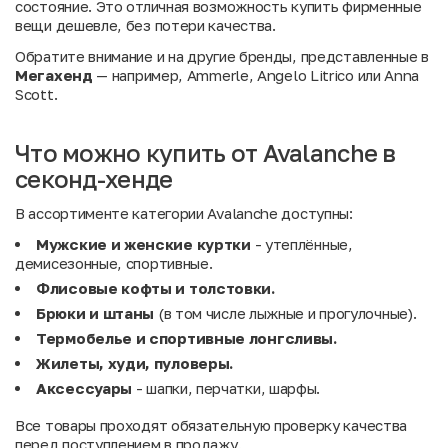
состояние. Это отличная возможность купить фирменные
вещи дешевле, без потери качества.
Обратите внимание и на другие бренды, представленные в
Мегахенд
— например,
Ammerle
,
Angelo Litrico
или
Anna
Scott
.
Что можно купить от Avalanche в
секонд-хенде
В ассортименте категории Avalanche доступны:
Мужские и женские куртки
- утеплённые,
демисезонные, спортивные.
Флисовые кофты и толстовки.
Брюки и штаны
(в том числе лыжные и прогулочные).
Термобелье и спортивные лонгсливы.
Жилеты, худи, пуловеры.
Аксессуары
- шапки, перчатки, шарфы.
Все товары проходят обязательную проверку качества
перед поступлением в продажу.