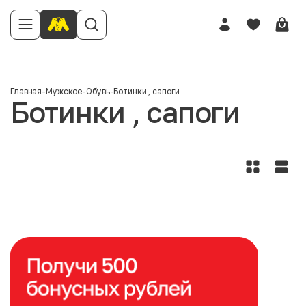
Главная
-
Мужское
-
Обувь
-
Ботинки , сапоги
Ботинки , сапоги